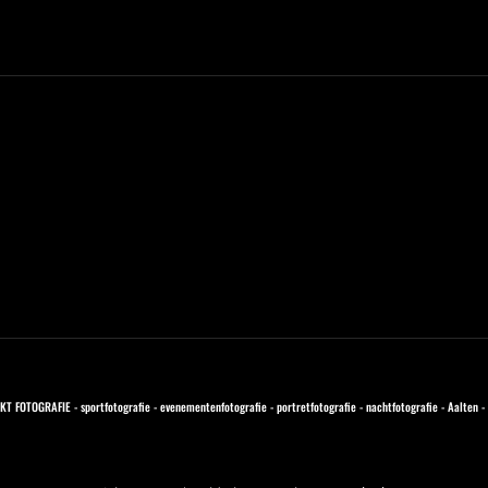
T FOTOGRAFIE - sportfotografie - evenementenfotografie - portretfotografie - nachtfotografie - Aalten 