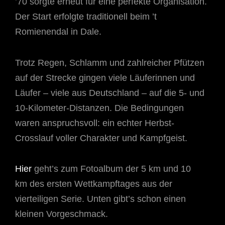
’70 sorgte erneut für eine perfekte Organisation.
Der Start erfolgte traditionell beim ’t
Romienendal in Dale.
Trotz Regen, Schlamm und zahlreicher Pfützen
auf der Strecke gingen viele Läuferinnen und
Läufer – viele aus Deutschland – auf die 5- und
10-Kilometer-Distanzen. Die Bedingungen
waren anspruchsvoll: ein echter Herbst-
Crosslauf voller Charakter und Kampfgeist.
Hier
geht’s zum Fotoalbum der 5 km und 10
km des ersten Wettkampftages aus der
vierteiligen Serie. Unten gibt’s schon einen
kleinen Vorgeschmack.