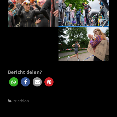
Bericht delen?
Categories
triathlon