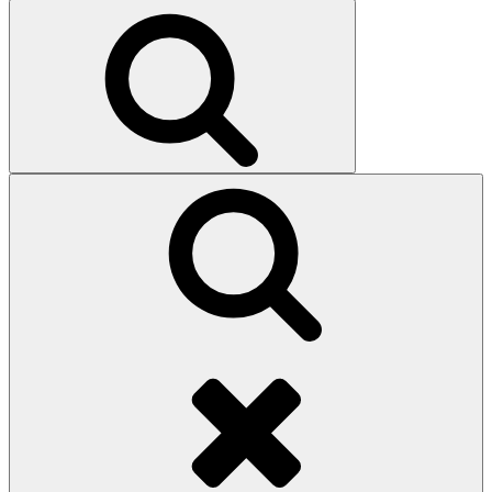
for:
Search
Search