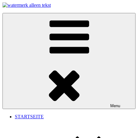
Skip
to
content
Menu
STARTSEITE