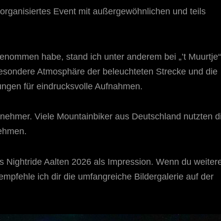
 organisiertes Event mit außergewöhnlichen und teils
enommen habe, stand ich unter anderem bei „’t Muurtje“
besondere Atmosphäre der beleuchteten Strecke und die
ungen für eindrucksvolle Aufnahmen.
ilnehmer. Viele Mountainbiker aus Deutschland nutzten d
nehmen.
s Nightride Aalten 2026 als Impression. Wenn du weiter
mpfehle ich dir die umfangreiche Bildergalerie auf der