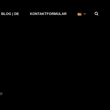
SEAR
BLOG | DE
KONTAKTFORMULAR
or