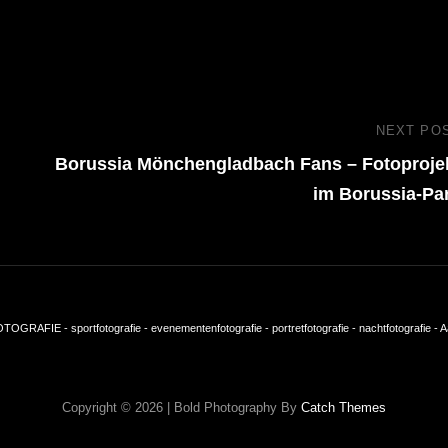
NEXT PO
Borussia Mönchengladbach Fans – Fotoproje
im Borussia-Pa
GRAFIE - sportfotografie - evenementenfotografie - portretfotografie - nachtfotografie - A
Copyright © 2026
|
Bold Photography By
Catch Themes