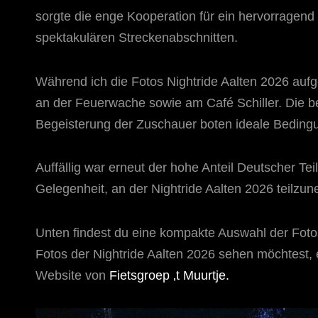
sorgte die enge Kooperation für ein hervorragend
spektakulären Streckenabschnitten.
Während ich die Fotos Nightride Aalten 2026 aufg
an der Feuerwache sowie am Café Schiller. Die 
Begeisterung der Zuschauer boten ideale Beding
Auffällig war erneut der hohe Anteil Deutscher Te
Gelegenheit, an der Nightride Aalten 2026 teilzu
Unten findest du eine kompakte Auswahl der Foto
Fotos der Nightride Aalten 2026 sehen möchtest, e
Website von
Fietsgroep ‚t Muurtje.