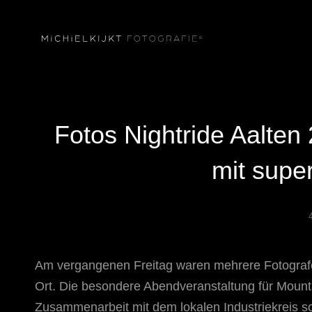
Fotos Nightride Aalten
mit supe
Am vergangenen Freitag waren mehrere Fotografen
Ort. Die besondere Abendveranstaltung für Mountai
Zusammenarbeit mit dem lokalen Industriekreis so