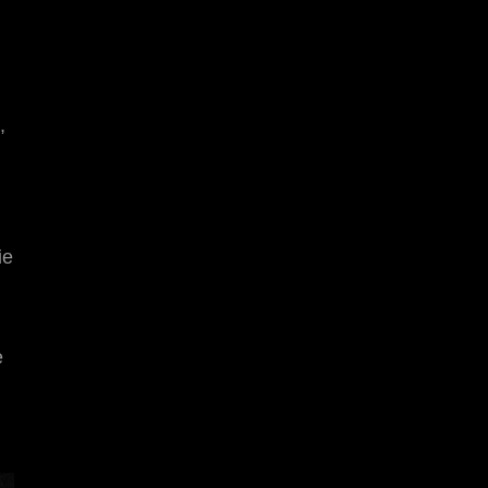
,
ie
e